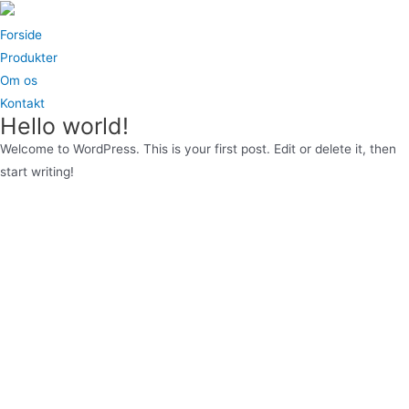
Gå
til
Forside
indholdet
Produkter
Om os
Kontakt
Hello world!
Welcome to WordPress. This is your first post. Edit or delete it, then
start writing!