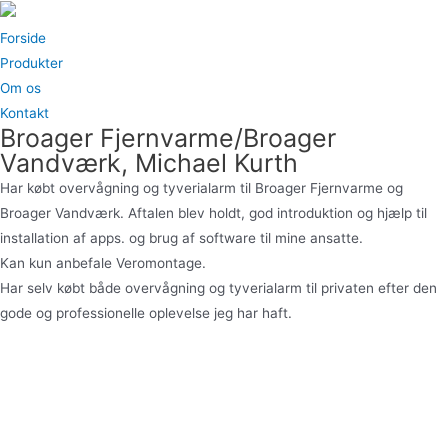
Gå
til
Forside
indholdet
Produkter
Om os
Kontakt
Broager Fjernvarme/Broager
Vandværk, Michael Kurth
Har købt overvågning og tyverialarm til Broager Fjernvarme og
Broager Vandværk. Aftalen blev holdt, god introduktion og hjælp til
installation af apps. og brug af software til mine ansatte.
Kan kun anbefale Veromontage.
Har selv købt både overvågning og tyverialarm til privaten efter den
gode og professionelle oplevelse jeg har haft.